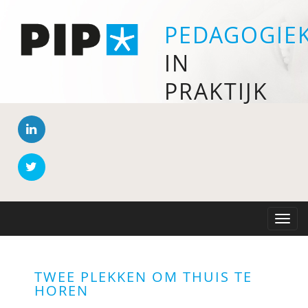
PEDAGOGIE
IN
PRAKTIJK
Toggle
naviga
TWEE PLEKKEN OM THUIS TE
HOREN