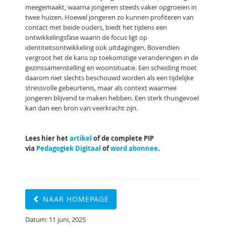
meegemaakt, waarna jongeren steeds vaker opgroeien in
twee huizen. Hoewel jongeren zo kunnen profiteren van
contact met beide ouders, biedt het tijdens een
ontwikkelingsfase waarin de focus ligt op
identiteitsontwikkeling ook uitdagingen. Bovendien
vergroot het de kans op toekomstige veranderingen in de
gezinssamenstelling en woonsituatie. Een scheiding moet
daarom niet slechts beschouwd worden als een tijdelijke
stressvolle gebeurtenis, maar als context waarmee
jongeren blijvend te maken hebben. Een sterk thuisgevoel
kan dan een bron van veerkracht zijn.
Lees hier het
artikel
of de complete PIP
via
Pedagogiek Digitaal
of
word abonnee
.
NAAR HOMEPAGE
Datum: 11 juni, 2025