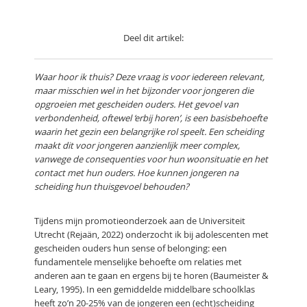
Deel dit artikel:
Waar hoor ik thuis? Deze vraag is voor iedereen relevant,
maar misschien wel in het bijzonder voor jongeren die
opgroeien met gescheiden ouders. Het gevoel van
verbondenheid, oftewel ‘erbij horen’, is een basisbehoefte
waarin het gezin een belangrijke rol speelt. Een scheiding
maakt dit voor jongeren aanzienlijk meer complex,
vanwege de consequenties voor hun woonsituatie en het
contact met hun ouders. Hoe kunnen jongeren na
scheiding hun thuisgevoel behouden?
Tijdens mijn promotieonderzoek aan de Universiteit
Utrecht (Rejaän, 2022) onderzocht ik bij adolescenten met
gescheiden ouders hun sense of belonging: een
fundamentele menselijke behoefte om relaties met
anderen aan te gaan en ergens bij te horen (Baumeister &
Leary, 1995). In een gemiddelde middelbare schoolklas
heeft zo’n 20-25% van de jongeren een (echt)scheiding