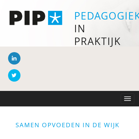
PEDAGOGIE
IN
PRAKTIJK
Toggle
naviga
SAMEN OPVOEDEN IN DE WIJK