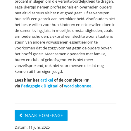
procent in slagen om die verantwoordelijkheid te dragen.
Tegelijkertijd nemen professionals en overheden ouders
niet altijd serieus als het niet goed gaat. Of ze verwijten
hun zelfs een gebrek aan betrokkenheid. Alsof ouders niet
het beste willen voor hun kinderen en ertoe willen doen in
de samenleving. Juist in moeilijke omstandigheden, zoals
armoede, schulden, ziekte of een slechte woonsituatie, is
steun van andere volwassenen essentieel om te
voorkomen dat de zorg voor het gezin de ouders boven
het hoofd groeit. Maar samen opvoeden met familie,
buren en club- of geloofsgenoten is niet meer
vanzelfsprekend, ook niet voor mensen die dat nog
kennen uit hun eigen jeugd.
Lees hier het
artikel
of de complete PIP
via
Pedagogiek Digitaal
of
word abonnee
.
NAAR HOMEPAGE
Datum: 11 juni, 2025