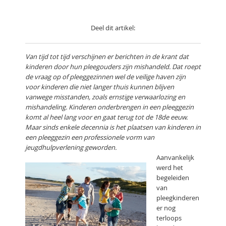
Deel dit artikel:
Van tijd tot tijd verschijnen er berichten in de krant dat
kinderen door hun pleegouders zijn mishandeld. Dat roept
de vraag op of pleeggezinnen wel de veilige haven zijn
voor kinderen die niet langer thuis kunnen blijven
vanwege misstanden, zoals ernstige verwaarlozing en
mishandeling. Kinderen onderbrengen in een pleeggezin
komt al heel lang voor en gaat terug tot de 18de eeuw.
Maar sinds enkele decennia is het plaatsen van kinderen in
een pleeggezin een professionele vorm van
jeugdhulpverlening geworden.
Aanvankelijk
werd het
begeleiden
van
pleegkinderen
er nog
terloops