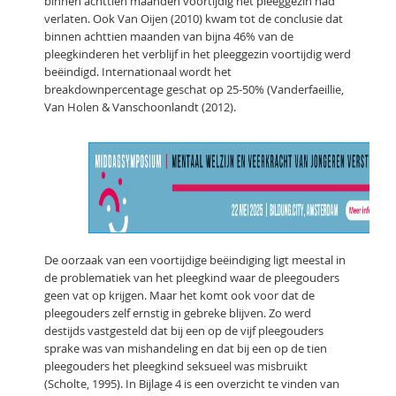
binnen achttien maanden voortijdig het pleeggezin had
verlaten. Ook Van Oijen (2010) kwam tot de conclusie dat
binnen achttien maanden van bijna 46% van de
pleegkinderen het verblijf in het pleeggezin voortijdig werd
beëindigd. Internationaal wordt het
breakdownpercentage geschat op 25-50% (Vanderfaeillie,
Van Holen & Vanschoonlandt (2012).
De oorzaak van een voortijdige beëindiging ligt meestal in
de problematiek van het pleegkind waar de pleegouders
geen vat op krijgen. Maar het komt ook voor dat de
pleegouders zelf ernstig in gebreke blijven. Zo werd
destijds vastgesteld dat bij een op de vijf pleegouders
sprake was van mishandeling en dat bij een op de tien
pleegouders het pleegkind seksueel was misbruikt
(Scholte, 1995). In Bijlage 4 is een overzicht te vinden van