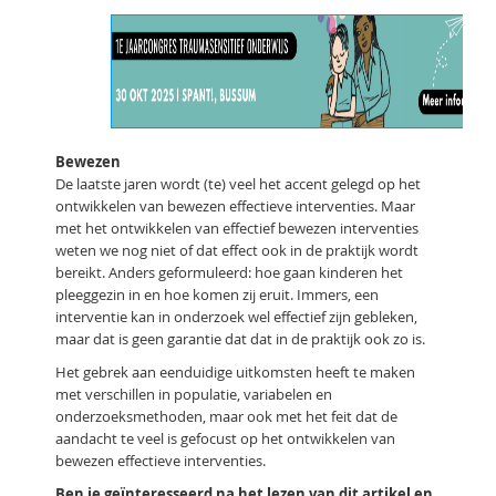
Bewezen
De laatste jaren wordt (te) veel het accent gelegd op het
ontwikkelen van bewezen effectieve interventies. Maar
met het ontwikkelen van effectief bewezen interventies
weten we nog niet of dat effect ook in de praktijk wordt
bereikt. Anders geformuleerd: hoe gaan kinderen het
pleeggezin in en hoe komen zij eruit. Immers, een
interventie kan in onderzoek wel effectief zijn gebleken,
maar dat is geen garantie dat dat in de praktijk ook zo is.
Het gebrek aan eenduidige uitkomsten heeft te maken
met verschillen in populatie, variabelen en
onderzoeksmethoden, maar ook met het feit dat de
aandacht te veel is gefocust op het ontwikkelen van
bewezen effectieve interventies.
Ben je geïnteresseerd na het lezen van dit artikel en