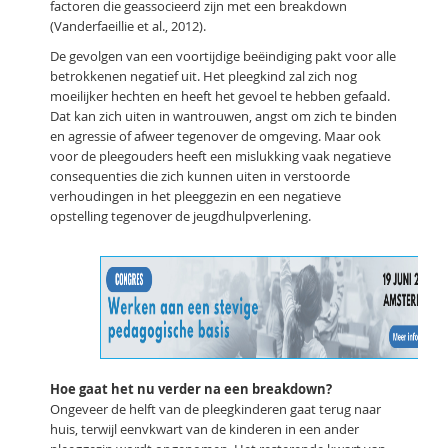
factoren die geassocieerd zijn met een breakdown
(Vanderfaeillie et al., 2012).
De gevolgen van een voortijdige beëindiging pakt voor alle
betrokkenen negatief uit. Het pleegkind zal zich nog
moeilijker hechten en heeft het gevoel te hebben gefaald.
Dat kan zich uiten in wantrouwen, angst om zich te binden
en agressie of afweer tegenover de omgeving. Maar ook
voor de pleegouders heeft een mislukking vaak negatieve
consequenties die zich kunnen uiten in verstoorde
verhoudingen in het pleeggezin en een negatieve
opstelling tegenover de jeugdhulpverlening.
Hoe gaat het nu verder na een breakdown?
Ongeveer de helft van de pleegkinderen gaat terug naar
huis, terwijl eenvkwart van de kinderen in een ander