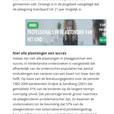
gemeenten valt. Onlangs is in de Jeugdwet vastgelegd dat
de pleegzorg standaard tot 21 jaar mogelijk is.
Niet alle plaatsingen een succes
Helaas zijn niet alle plaatsingen in pleeggezinnen een
succes. In Nederlandse onderzoeken is vastgesteld dat
afhankelijk van de onderzochte populaties het aantal
mislukkingen kan variëren van een kwart tot meer dan de
helft. Op basis van de literatuurgegevens over de periode
1982-2000 berekenden Strijker & Zandberg (2001) dat
gemiddeld 31% van de kinderen op de langere termijn
voortijdig uitviel. Dat percentage wordt groter naarmate
de pleegkinderen problematischer zijn. Zo kwamen de
onderzoekers tot de bevinding dat 57% van de
pleegkinderen met externaliserend probleemgedrag