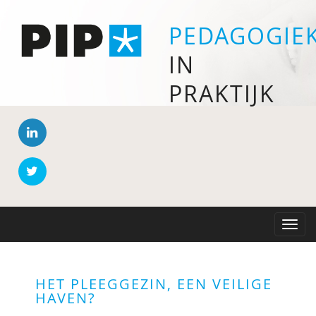
PEDAGOGIE
IN
PRAKTIJK
Toggle
naviga
HET PLEEGGEZIN, EEN VEILIGE
HAVEN?