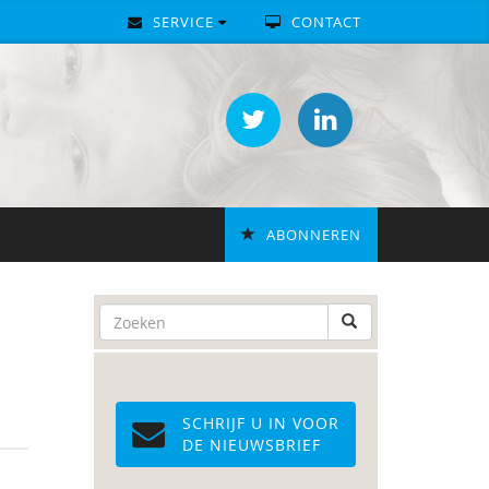
SERVICE
CONTACT
ABONNEREN
SCHRIJF U IN VOOR
DE NIEUWSBRIEF