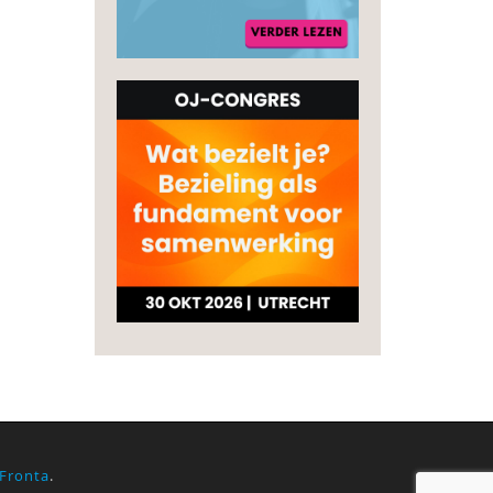
Fronta
.