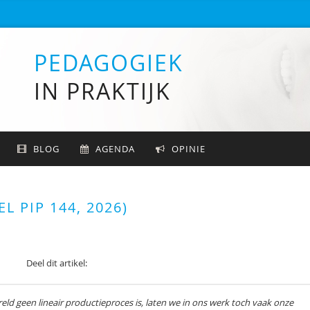
PEDAGOGIEK
IN PRAKTIJK
BLOG
AGENDA
OPINIE
L PIP 144, 2026)
Deel dit artikel:
ld geen lineair productieproces is, laten we in ons werk toch vaak onze