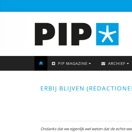
PIP MAGAZINE
ARCHIEF
ERBIJ BLIJVEN (REDACTIONEE
Ondanks dat we eigenlijk wel weten dat de echte were