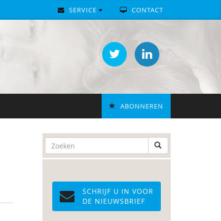
SERVICE
CONTACT
ABONNEREN
SCHRIJF U IN VOOR
DE NIEUWSBRIEF