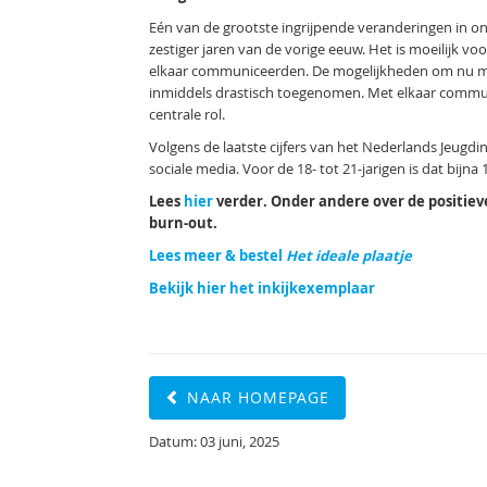
Eén van de grootste ingrijpende veranderingen in o
zestiger jaren van de vorige eeuw. Het is moeilijk voo
elkaar communiceerden. De mogelijkheden om nu met 
inmiddels drastisch toegenomen. Met elkaar communi
centrale rol.
Volgens de laatste cijfers van het Nederlands Jeugdi
sociale media. Voor de 18- tot 21-jarigen is dat bijna
Lees
hier
verder. Onder andere over de positiev
burn-out.
Lees meer & bestel
Het ideale plaatje
Bekijk hier het inkijkexemplaar
NAAR HOMEPAGE
Datum: 03 juni, 2025