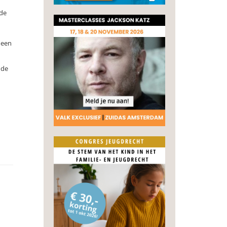
 de
 een
 de