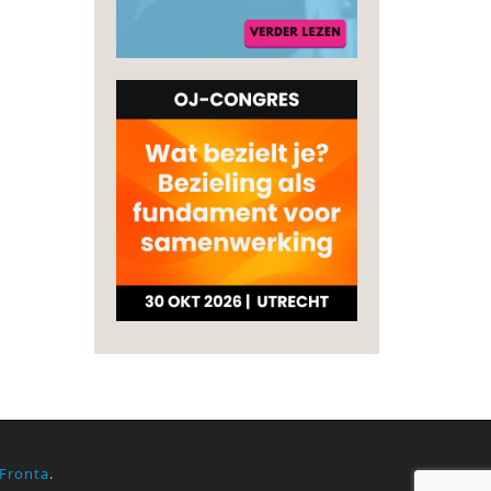
Fronta
.