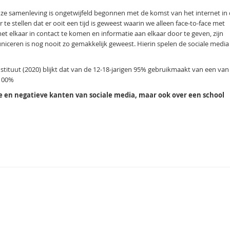
nze samenleving is ongetwijfeld begonnen met de komst van het internet in
r te stellen dat er ooit een tijd is geweest waarin we alleen face-to-face met
elkaar in contact te komen en informatie aan elkaar door te geven, zijn
ceren is nog nooit zo gemakkelijk geweest. Hierin spelen de sociale media
nstituut (2020) blijkt dat van de 12-18-jarigen 95% gebruikmaakt van een van
 100%
e en negatieve kanten van sociale media, maar ook over een school