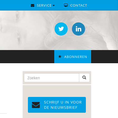
SERVICE
CONTACT
ABONNEREN
SCHRIJF U IN VOOR
DE NIEUWSBRIEF