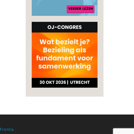
Fronta
.