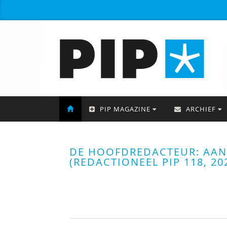
PIP MAGAZINE
ARCHIEF
DE HOOFDREDACTEUR: AAN
(REDACTIONEEL PIP 118, 20