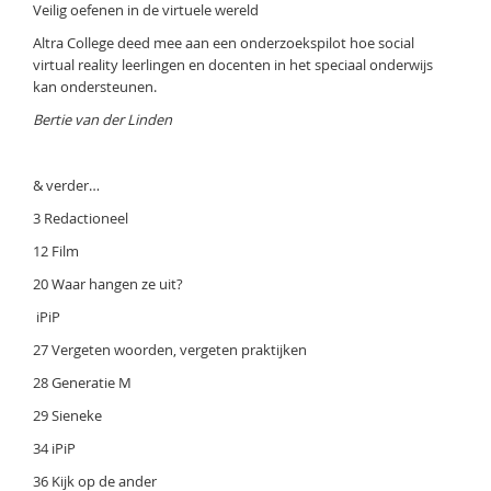
Veilig oefenen in de virtuele wereld
Altra College deed mee aan een onderzoekspilot hoe social
virtual reality leerlingen en docenten in het speciaal onderwijs
kan ondersteunen.
Bertie van der Linden
& verder…
3 Redactioneel
12 Film
20 Waar hangen ze uit?
iPiP
27 Vergeten woorden, vergeten praktijken
28 Generatie M
29 Sieneke
34 iPiP
36 Kijk op de ander