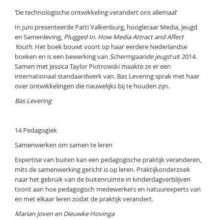
‘De technologische ontwikkeling verandert ons allemaal’
In juni presenteerde Patti Valkenburg, hoogleraar Media, Jeugd
en Samenleving,
Plugged In. How Media Attract and Affect
Youth.
Het boek bouwt voort op haar eerdere Nederlandse
boeken en is een bewerking van
Schermgaande jeugd
uit 2014.
Samen met Jessica Taylor Piotrowski maakte ze er een
internationaal standaardwerk van. Bas Levering sprak met haar
over ontwikkelingen die nauwelijks bij te houden zijn.
Bas Levering
14 Pedagogiek
Samenwerken om samen te leren
Expertise van buiten kan een pedagogische praktijk veranderen,
mits de samenwerking gericht is op leren. Praktijkonderzoek
naar het gebruik van de buitenruimte in kinderdagverblijven
toont aan hoe pedagogisch medewerkers en natuurexperts van
en met elkaar leren zodat de praktijk verandert.
Marian Joven en Dieuwke Hovinga