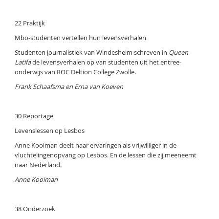
22 Praktijk
Mbo-studenten vertellen hun levensverhalen
Studenten journalistiek van Windesheim schreven in
Queen
Latifa
de levensverhalen op van studenten uit het entree-
onderwijs van ROC Deltion College Zwolle.
Frank Schaafsma en Erna van Koeven
30 Reportage
Levenslessen op Lesbos
Anne Kooiman deelt haar ervaringen als vrijwilliger in de
vluchtelingenopvang op Lesbos. En de lessen die zij meeneemt
naar Nederland.
Anne Kooiman
38 Onderzoek