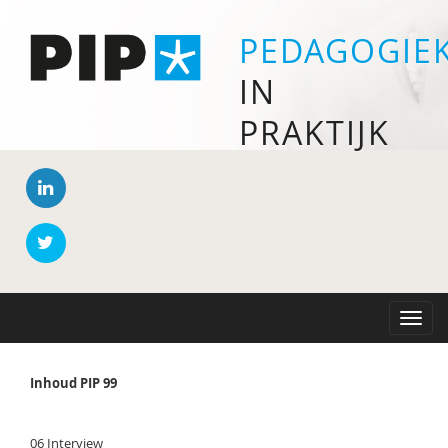
PEDAGOGIE
IN
PRAKTIJK
Toggle
naviga
Inhoud PIP 99
06 Interview